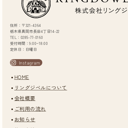
住所：〒321-4364
栃木県真岡市長田4丁目14-22
TEL：0285-77-0160
受付時間：9:00~18:00
定休日：日曜日
Instagram
HOME
リングジベルについて
会社概要
ご利用の流れ
お知らせ