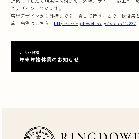
道路に面した立地条件を踏まえ、外構デザイン・施工の一
うデザインしています。
店舗デザインから外構までを一貫して行うことで、飲食店
施工事例はこちら：
https://ringdowel.co.jp/works/1723/
古い投稿
年末年始休業のお知らせ