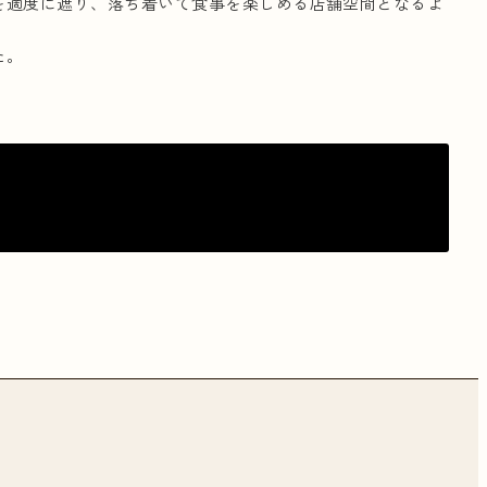
を適度に遮り、落ち着いて食事を楽しめる店舗空間となるよ
た。