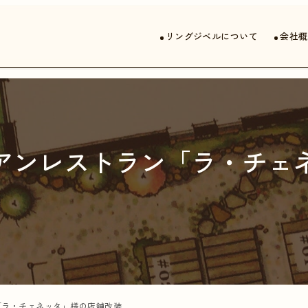
リングジベルについて
会社概
アンレストラン「ラ・チェ
「ラ・チェネッタ」様の店舗改装