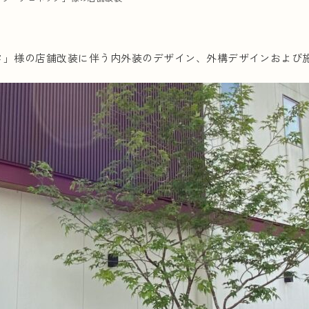
タ」様の店舗改装に伴う内外装のデザイン、外構デザインおよび