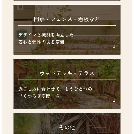
門扉・フェンス・
看板など
デザインと
機能を両立した、
安心と個性のある空間
ウッドデッキ・テラス
過ごし方に合わせて、
もうひとつの
「くつろぎ空間」を
その他