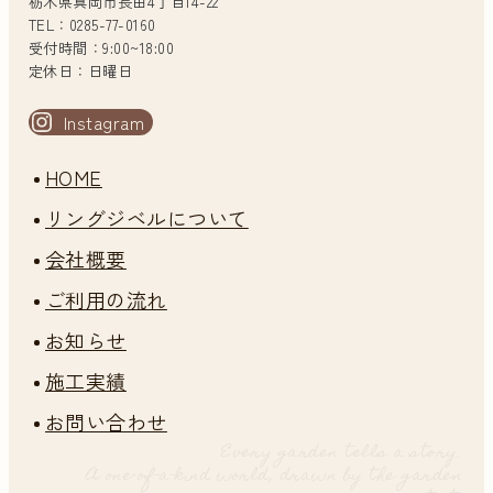
栃木県真岡市長田4丁目14-22
TEL：0285-77-0160
受付時間：9:00~18:00
定休日：日曜日
Instagram
HOME
リングジベルについて
会社概要
ご利用の流れ
お知らせ
施工実績
お問い合わせ
Every garden tells a story.
A one-of-a-kind world, drawn by the garden