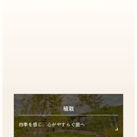
by the garden artist.
植栽
四季を感じ、
心がやすらぐ庭へ