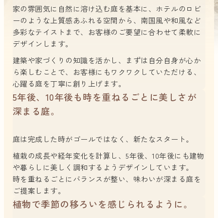
家の雰囲気に自然に溶け込む庭を基本に、ホテルのロビ
ーのような上質感あふれる空間から、南国風や和風など
多彩なテイストまで、お客様のご要望に合わせて柔軟に
デザインします。
建築や家づくりの知識を活かし、まずは自分自身が心か
ら楽しむことで、お客様にもワクワクしていただける、
心躍る庭を丁寧に創り上げます。
5年後、10年後も時を重ねるごとに美しさが
深まる庭。
庭は完成した時がゴールではなく、新たなスタート。
植栽の成長や経年変化を計算し、5年後、10年後にも建物
や暮らしに美しく調和するようデザインしています。
時を重ねるごとにバランスが整い、味わいが深まる庭を
ご提案します。
植物で季節の移ろいを感じられるように。