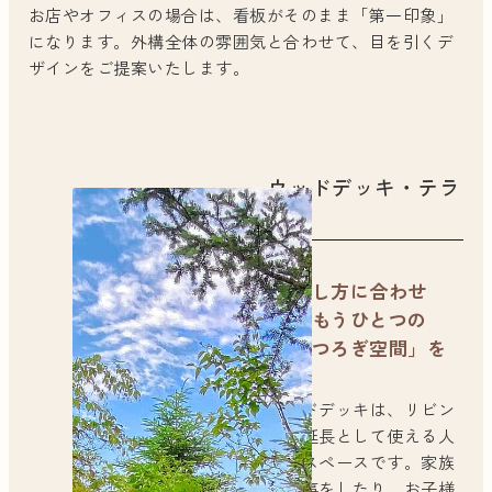
お店やオフィスの場合は、看板がそのまま「第一印象」
になります。外構全体の雰囲気と合わせて、目を引くデ
ザインをご提案いたします。
ウッドデッキ・テラ
ス
過ごし方に合わせ
て、もうひとつの
「くつろぎ空間」を
ウッドデッキは、リビン
グの延長として使える人
気のスペースです。家族
で食事をしたり、お子様