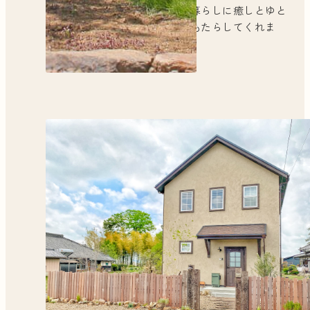
は、暮らしに癒しとゆと
りをもたらしてくれま
す。